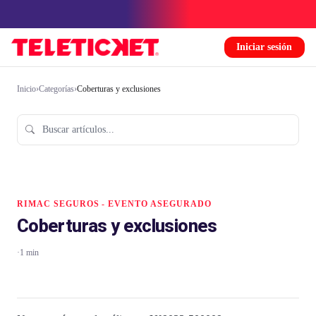
Iniciar sesión
Inicio
›
Categorías
›
Coberturas y exclusiones
RIMAC SEGUROS - EVENTO ASEGURADO
Coberturas y exclusiones
·
1 min