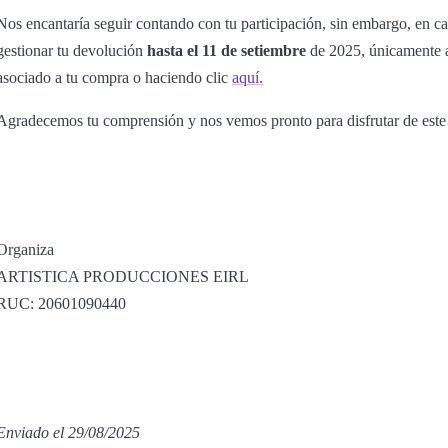
Nos encantaría seguir contando con tu participación, sin embargo, en ca
gestionar tu devolución
hasta el 11 de setiembre
de 2025, únicamente a
asociado a tu compra o haciendo clic
aquí.
Agradecemos tu comprensión y nos vemos pronto para disfrutar de este
Organiza
ARTISTICA PRODUCCIONES EIRL
RUC: 20601090440
Enviado el 29/08/2025