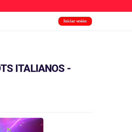
Iniciar sesión
TS ITALIANOS -