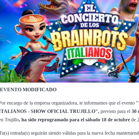
EVENTO MODIFICADO
Por encargo de la empresa organizadora, te informamos que el evento
ITALIANOS - SHOW OFICIAL TRUJILLO",
previsto para el
30 
en Trujillo
,
ha sido reprogramado para el sábado 18 de octubre
de 
Tu(s) entrada(s) seguirán siendo válidas para la nueva fecha manteniend