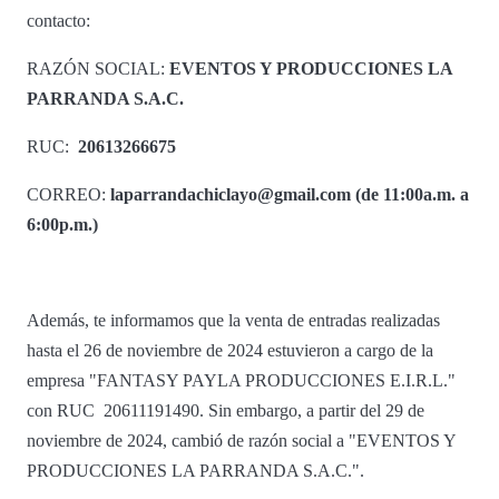
contacto:
RAZÓN SOCIAL:
EVENTOS Y PRODUCCIONES LA
PARRANDA S.A.C.
RUC:
20613266675
CORREO:
laparrandachiclayo@gmail.com (de 11:00a.m. a
6:00p.m.)
Además, te informamos que la venta de entradas realizadas
hasta el 26 de noviembre de 2024 estuvieron a cargo de la
empresa "FANTASY PAYLA PRODUCCIONES E.I.R.L."
con
RUC 20611191490. Sin embargo, a partir del 29 de
noviembre de 2024,
cambió de razón social a "EVENTOS Y
PRODUCCIONES LA PARRANDA S.A.C.".