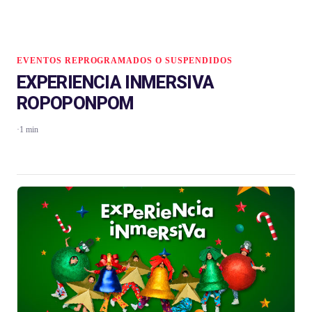
EVENTOS REPROGRAMADOS O SUSPENDIDOS
EXPERIENCIA INMERSIVA
ROPOPONPOM
·
1 min