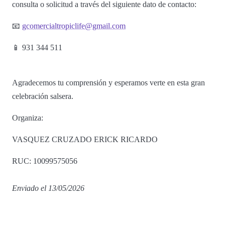
consulta o solicitud a través del siguiente dato de contacto:
📧
gcomercialtropiclife@gmail.com
📱 931 344 511
Agradecemos tu comprensión y esperamos verte en esta gran
celebración salsera.
Organiza:
VASQUEZ CRUZADO ERICK RICARDO
RUC: 10099575056
Enviado el 13/05/2026