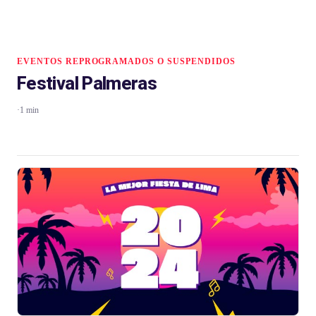
EVENTOS REPROGRAMADOS O SUSPENDIDOS
Festival Palmeras
·
1 min