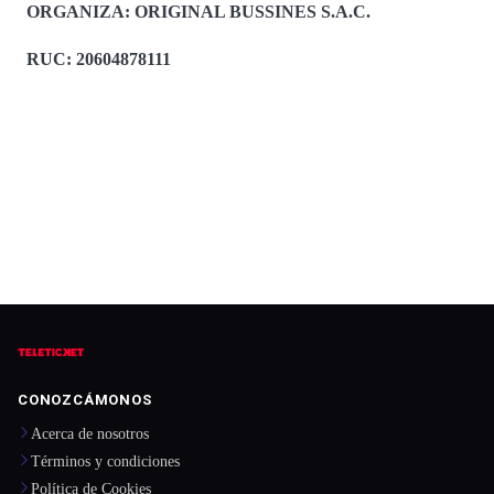
ORGANIZA:
ORIGINAL BUSSINES S.A.C.
RUC: 20604878111
CONOZCÁMONOS
Acerca de nosotros
Términos y condiciones
Política de Cookies