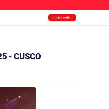
Iniciar sesión
5 - CUSCO