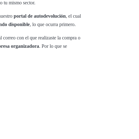
o tu mismo sector.
 nuestro
portal de autodevolución
, el cual
ondo disponible
, lo que ocurra primero.
l correo con el que realizaste la compra o
presa organizadora
. Por lo que se