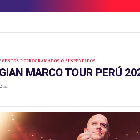
EVENTOS REPROGRAMADOS O SUSPENDIDOS
GIAN MARCO TOUR PERÚ 202
2 min