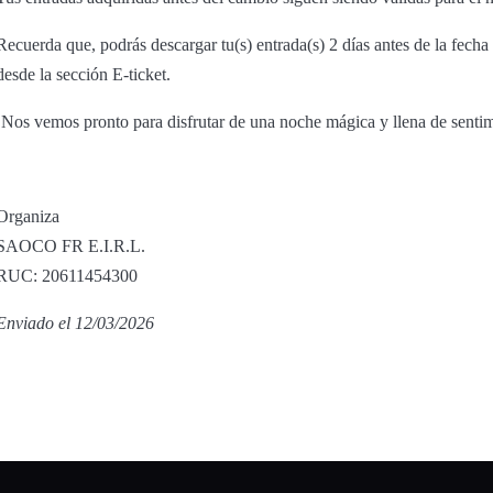
Recuerda que, podrás descargar tu(s) entrada(s) 2 días antes de la fech
desde la sección E-ticket.
¡Nos vemos pronto para disfrutar de una noche mágica y llena de sentim
Organiza
SAOCO FR E.I.R.L.
RUC: 20611454300
Enviado el 12/03/2026