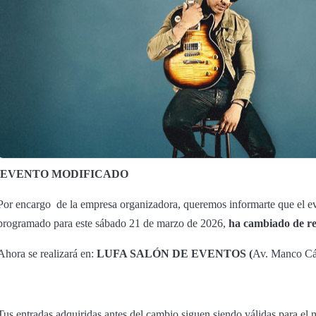
EVENTO MODIFICADO
Por encargo de la empresa organizadora, queremos informarte que el e
programado para este sábado 21 de marzo de 2026,
ha cambiado de re
Ahora se realizará en:
LUFA SALÓN DE EVENTOS (
Av. Manco Cá
Tus entradas adquiridas antes del cambio siguen siendo válidas para el 