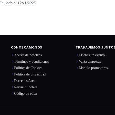
Enviado el 12/11/2025
CONOZCÁMONOS
TRABAJEMOS JUNTO
Acerca de nosotros
¿Tienes un evento?
Términos y condiciones
Venta empresas
Política de Cookies
Módulo promotores
Política de privacidad
Derechos Arco
Revisa tu boleta
Código de ética