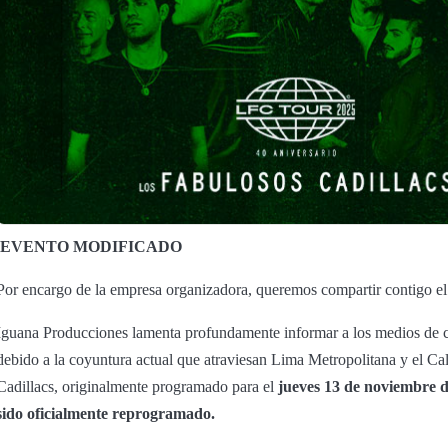
EVENTO MODIFICADO
Por encargo de la empresa organizadora, queremos compartir contigo el
Iguana Producciones lamenta profundamente informar a los medios de c
debido a la coyuntura actual que atraviesan Lima Metropolitana y el Cal
Cadillacs, originalmente programado para el
jueves 13 de noviembre 
sido oficialmente reprogramado.