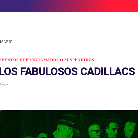
RSARIO
EVENTOS REPROGRAMADOS O SUSPENDIDOS
LOS FABULOSOS CADILLACS 
2 min