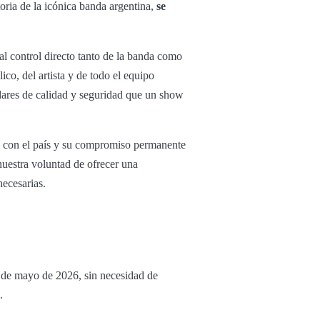
toria de la icónica banda argentina,
se
al control directo tanto de la banda como
ico, del artista y de todo el equipo
ndares de calidad y seguridad que un show
d con el país y su compromiso permanente
nuestra voluntad de ofrecer una
necesarias.
9 de mayo de 2026, sin necesidad de
.