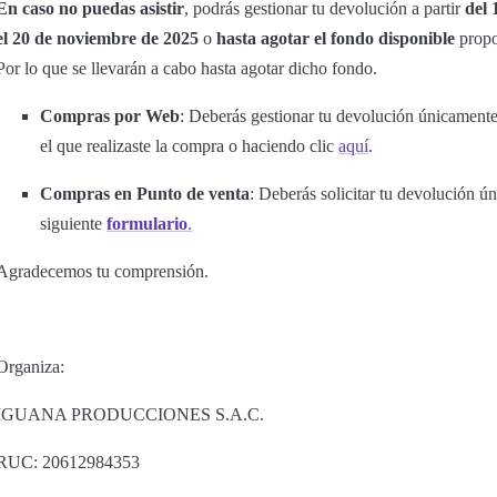
En caso no puedas asistir
, podrás gestionar tu devolución a partir
del 
el 20 de noviembre de 2025
o
hasta agotar el fondo disponible
prop
Por lo que se llevarán a cabo hasta agotar dicho fondo.
Compras por Web
: Deberás gestionar tu devolución únicamente
el que realizaste la compra o haciendo clic
aquí
.
Compras en Punto de venta
: Deberás solicitar tu devolución ú
siguiente
formulario
.
Agradecemos tu comprensión.
Organiza:
IGUANA PRODUCCIONES S.A.C.
RUC: 20612984353