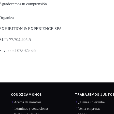
Agradecemos tu comprensión.
Organiza
EXHIBITION & EXPERIENCE SPA
RUT: 77.704.295-5
Enviado el 07/07/2026
CONOZCÁMONOS
TRABAJEMOS JUNTO
Acerca de nosotros
¿Tienes un evento?
Términos y condiciones
Venta empresas