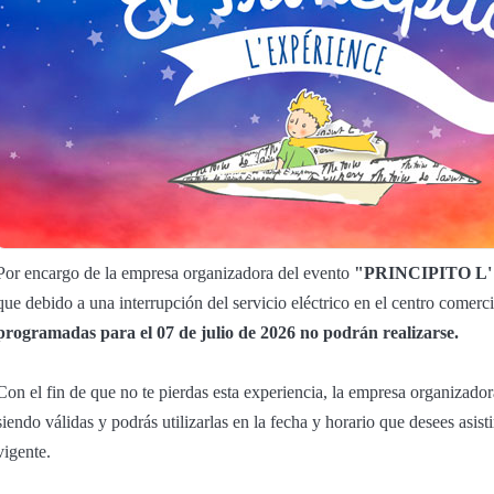
Por encargo de la empresa organizadora del evento
"PRINCIPITO L
que debido a una interrupción del servicio eléctrico en el centro comerc
programadas para el 07 de julio de 2026 no podrán realizarse.
Con el fin de que no te pierdas esta experiencia, la empresa organizador
siendo válidas y podrás utilizarlas en la fecha y horario que desees asist
vigente.