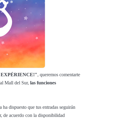
' EXPÉRIENCE!"
, queremos comentarte
ial Mall del Sur,
las funciones
a ha dispuesto que tus entradas seguirán
ir, de acuerdo con la disponibilidad