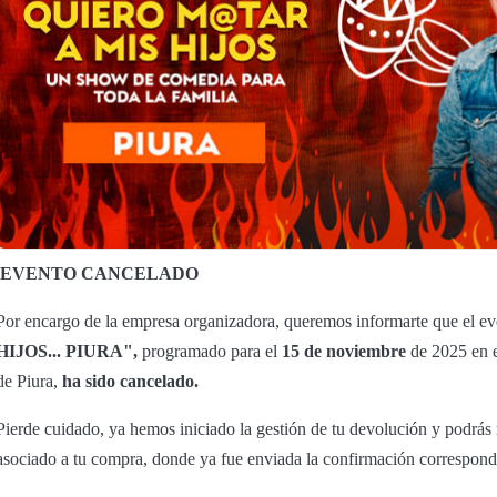
EVENTO CANCELADO
Por encargo de la empresa organizadora, queremos informarte que el e
HIJOS... PIURA",
programado para el
15 de noviembre
de 2025 en 
de Piura,
ha sido cancelado.
Pierde cuidado, ya hemos iniciado la gestión de tu devolución y podrás re
asociado a tu compra, donde ya fue enviada la confirmación correspond