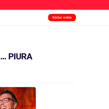
Iniciar sesión
… PIURA