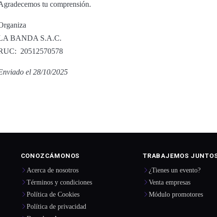
Agradecemos tu comprensión.
Organiza
LA BANDA S.A.C.
RUC: 20512570578
Enviado el 28/10/2025
CONOZCÁMONOS
TRABAJEMOS JUNTO
Acerca de nosotros
¿Tienes un evento?
Términos y condiciones
Venta empresas
Política de Cookies
Módulo promotores
Política de privacidad