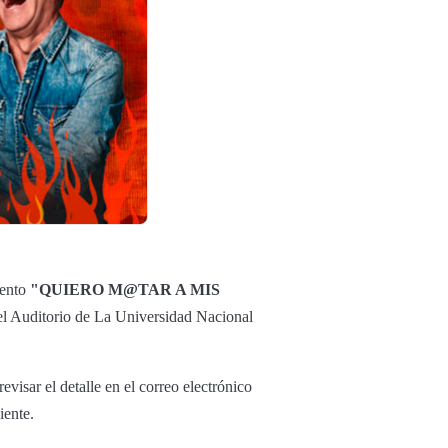
vento
"QUIERO M@TAR A MIS
el Auditorio de La Universidad Nacional
visar el detalle en el correo electrónico
iente.