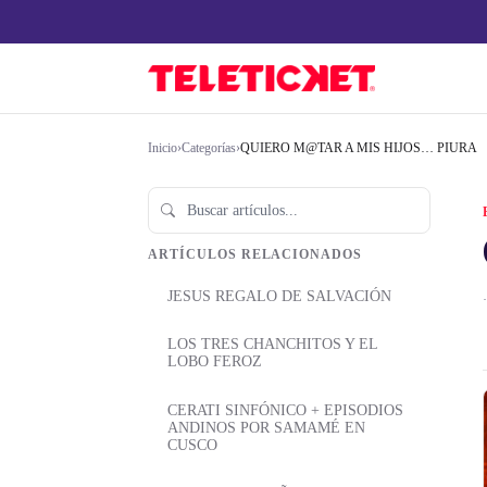
Inicio
›
Categorías
›
QUIERO M@TAR A MIS HIJOS… PIURA
ARTÍCULOS RELACIONADOS
JESUS REGALO DE SALVACIÓN
·
LOS TRES CHANCHITOS Y EL
LOBO FEROZ
CERATI SINFÓNICO + EPISODIOS
ANDINOS POR SAMAMÉ EN
CUSCO