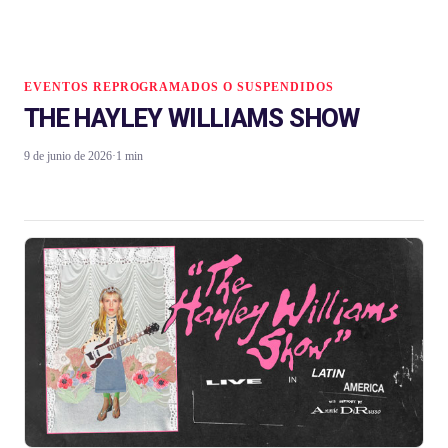
EVENTOS REPROGRAMADOS O SUSPENDIDOS
THE HAYLEY WILLIAMS SHOW
9 de junio de 2026
·
1 min