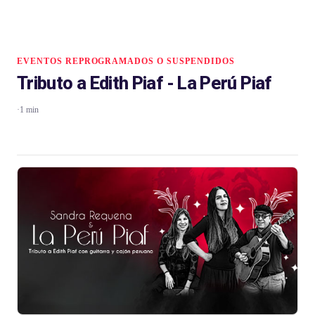
EVENTOS REPROGRAMADOS O SUSPENDIDOS
Tributo a Edith Piaf - La Perú Piaf
·
1 min