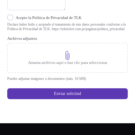
Acepto la Política de Privacidad de TLK
Declaro haber leído y aceptado el tratamiento de mis datos personales conforme a la
Política de Privacidad de TLK: https://teleticket.com.pe/paginas/politica_privacidad
Archivos adjuntos
Arrastra archivos aquí o haz clic para seleccionar
Puedes adjuntar imágenes o documentos (máx. 10 MB)
Enviar solicitud