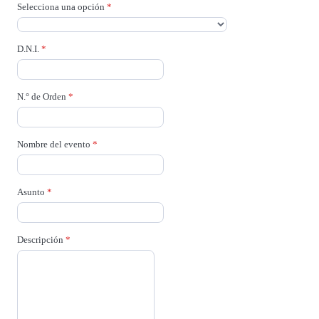
Selecciona una opción
*
D.N.I.
*
N.° de Orden
*
Nombre del evento
*
Asunto
*
Descripción
*