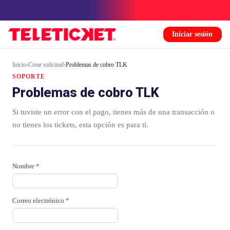
Iniciar sesión
Inicio
›
Crear solicitud
›
Problemas de cobro TLK
SOPORTE
Problemas de cobro TLK
Si tuviste un error con el pago, tienes más de una transacción o
no tienes los tickets, esta opción es para ti.
Nombre
*
Correo electrónico
*