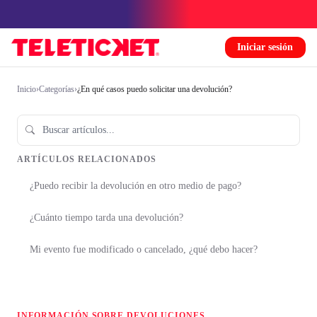
Iniciar sesión
Inicio
›
Categorías
›
¿En qué casos puedo solicitar una devolución?
ARTÍCULOS RELACIONADOS
¿Puedo recibir la devolución en otro medio de pago?
¿Cuánto tiempo tarda una devolución?
Mi evento fue modificado o cancelado, ¿qué debo hacer?
INFORMACIÓN SOBRE DEVOLUCIONES