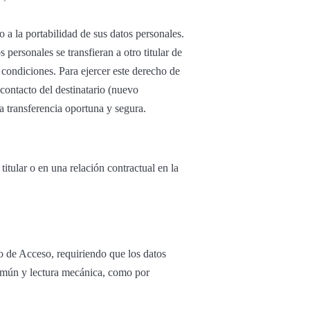
o a la portabilidad de sus datos personales.
s personales se transfieran a otro titular de
condiciones. Para ejercer este derecho de
contacto del destinatario (nuevo
a transferencia oportuna y segura.
 titular o en una relación contractual en la
cho de Acceso, requiriendo que los datos
común y lectura mecánica, como por