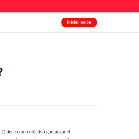
Iniciar sesión
?
) tiene como objetivo garantizar el