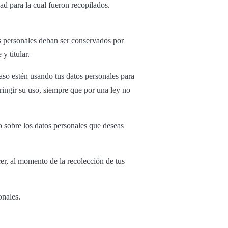
dad para la cual fueron recopilados.
s personales deban ser conservados por
 y titular.
caso estén usando tus datos personales para
tringir su uso, siempre que por una ley no
 sobre los datos personales que deseas
er, al momento de la recolección de tus
onales.