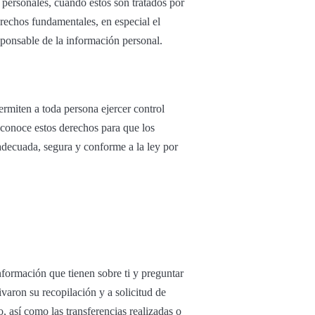
 personales, cuando estos son tratados por
erechos fundamentales, en especial el
ponsable de la información personal.
miten a toda persona ejercer control
econoce estos derechos para que los
adecuada, segura y conforme a la ley por
nformación que tienen sobre ti y preguntar
varon su recopilación y a solicitud de
o, así como las transferencias realizadas o