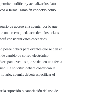
 permite modificar y actualizar los datos
róneos o falsos. También conocido como
uario de acceso a la cuenta, por lo que,
ue un tercero pueda acceder a los tickets
eberá considerar estos escenarios:
 no posee tickets para eventos que se den en
ud de cambio de correo electrónico.
tickets para eventos que se den en una fecha
urso: La solicitud deberá contar con la
 notario, además deberá especificar el
tar la supresión o cancelación del uso de