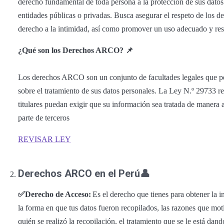
derecho fundamental de toda persona a la protección de sus datos
entidades públicas o privadas. Busca asegurar el respeto de los d
derecho a la intimidad, así como promover un uso adecuado y res
¿Qué son los Derechos ARCO? 📌
Los derechos ARCO son un conjunto de facultades legales que per
sobre el tratamiento de sus datos personales. La Ley N.º 29733 r
titulares puedan exigir que su información sea tratada de manera 
parte de terceros
REVISAR LEY
Derechos ARCO en el Perú
👤
✅Derecho de Acceso:
Es el derecho que tienes para obtener la i
la forma en que tus datos fueron recopilados, las razones que moti
quién se realizó la recopilación, el tratamiento que se le está dand