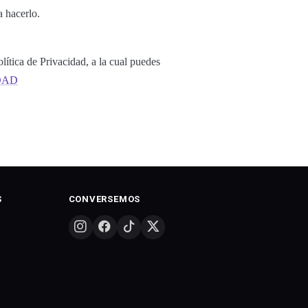
a hacerlo.
lítica de Privacidad, a la cual puedes
DAD
S
CONVERSEMOS