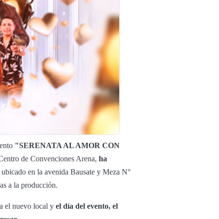
vento
"SERENATA AL AMOR CON
Centro de Convenciones Arena,
ha
, ubicado en la avenida Bausate y Meza N°
nas a la producción.
ra el nuevo local y
el día del evento, el