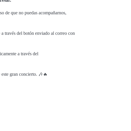
resar.
caso de que no puedas acompañarnos,
 a través del botón enviado al correo con
nicamente a través del
 este gran concierto. 🎶🔥