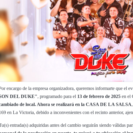
Por encargo de la empresa organizadora, queremos informarte que el e
SON DEL DUKE"
, programado para el
13 de febrero de 2025
en el 
cambiado de local. Ahora se realizará en la CASA DE LA SALSA
169 en La Victoria, debido a inconvenientes con el recinto anterior, aje
Tu(s) entrada(s) adquiridas antes del cambio seguirán siendo válidas pa